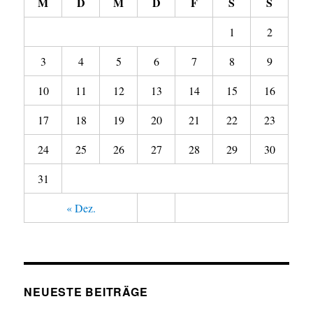
M
D
M
D
F
S
S
1
2
3
4
5
6
7
8
9
10
11
12
13
14
15
16
17
18
19
20
21
22
23
24
25
26
27
28
29
30
31
« Dez.
NEUESTE BEITRÄGE