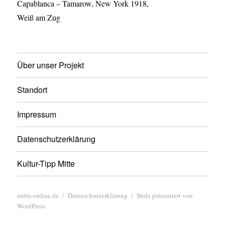
Capablanca – Tamarow, New York 1918,
Weiß am Zug
Über unser Projekt
Standort
Impressum
Datenschutzerklärung
Kultur-Tipp Mitte
mitte-online.de
Datenschutzerklärung
Stolz präsentiert von
WordPress