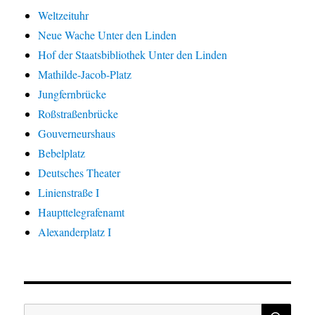
Weltzeituhr
Neue Wache Unter den Linden
Hof der Staatsbibliothek Unter den Linden
Mathilde-Jacob-Platz
Jungfernbrücke
Roßstraßenbrücke
Gouverneurshaus
Bebelplatz
Deutsches Theater
Linienstraße I
Haupttelegrafenamt
Alexanderplatz I
SU
Suche