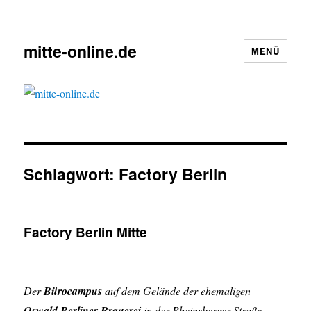
mitte-online.de
MENÜ
Schlagwort: Factory Berlin
Factory Berlin Mitte
Der
Bürocampus
auf dem Gelände der ehemaligen
Oswald Berliner Brauerei
in der Rheinsberger Straße