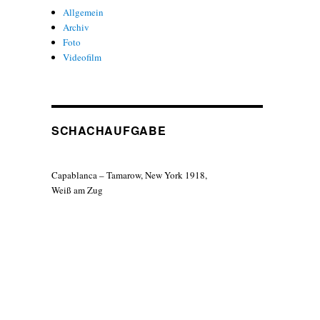
Allgemein
Archiv
Foto
Videofilm
SCHACHAUFGABE
Capablanca – Tamarow, New York 1918,
Weiß am Zug