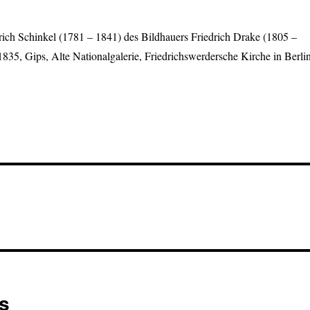
rich Schinkel (1781 – 1841) des Bildhauers Friedrich Drake (1805 –
835, Gips, Alte Nationalgalerie, Friedrichswerdersche Kirche in Berli
e
us