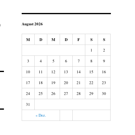
August 2026
n
M
D
M
D
F
S
S
1
2
3
4
5
6
7
8
9
10
11
12
13
14
15
16
17
18
19
20
21
22
23
24
25
26
27
28
29
30
31
« Dez.