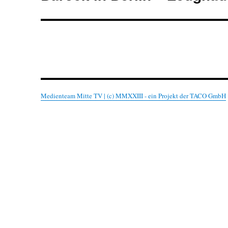
Beitrag:
Medienteam Mitte TV | (c) MMXXIII - ein Projekt der TACO GmbH