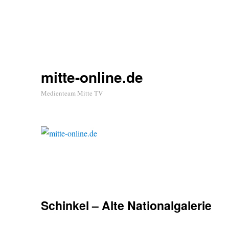
mitte-online.de
Medienteam Mitte TV
Schinkel – Alte Nationalgalerie