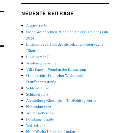
NEUESTE BEITRÄGE
Auguststraße
Frohe Weihnachten 2023 und ein erfolgreiches Jahr
2024
Linienstraße III mit der historischen Feuerwache
“Stettin”
Linienstraße II
Winterimpressionen
Villa Parey – Wunden der Erinnerung
Gedenkstätte Deutscher Widerstand –
Stauffenbergstraße
Schlossbrücke
Schinkelplatz
Ausstellung Kimsooja – (Un)Folding Bottari
Neptunbrunnen
Wullenwebersteg
Potsdamer Straße
Weltzeituhr
Neue Wache Unter den Linden